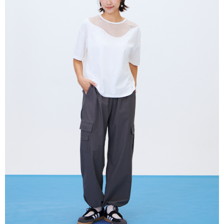
付款後全家取貨
結帳頁面，進行簡訊認證並確認金額後，即可完成結帳。
２．訂單成立數日內，您將收到繳費通知簡訊。
每筆NT$80，滿NT$2,000(含以上)免運費
３．收到繳費通知簡訊後14天內，點擊此簡訊中的連結，可透過四大超商／
ATM／網路銀行／等多元方式進行付款，方視為交易完成。
7-11付款取貨
※ 請注意：結帳手續完成當下不需立刻繳費，但若您需要取消訂單，請聯絡
每筆NT$80，滿NT$2,000(含以上)免運費
購買商品的店家。未經商家同意取消之訂單仍視為有效，需透過AFTEE先享
後付繳納相關費用。
付款後7-11取貨
※ 交易是否成功請以「AFTEE先享後付 」之結帳頁面顯示為準，若有關於
是否繳費成功／繳費後需取消欲退款等相關疑問，請聯繫「AFTEE先享後付
每筆NT$80，滿NT$2,000(含以上)免運費
客戶支援中心」
https://netprotections.freshdesk.com/support/home
宅配
【注意事項】
１．透過由恩沛科技股份有限公司提供之「AFTEE先享後付」服務完成之交
每筆NT$80，滿NT$2,000(含以上)免運費
易，需依本服務之必要範圍內提供個人資料，並將交易相關給付款項請求債
權轉讓予恩沛科技股份有限公司。
離島宅配
２．關於個人資料處理事宜，請瀏覽以下網址：
每筆NT$150，滿NT$2,000(含以上)免運費
https://aftee.tw/terms/#terms3
３．未成年的使用者請事先徵得法定代理人或監護人之同意方可使用
順豐港澳宅配/宇迅國際物流
查看運費
「AFTEE先享後付」，若未經同意申辦者引起之損失，本公司不負相關責
任。
４．使用「AFTEE先享後付」時，將依據個別帳號之用戶狀況，依本公司即
時審查核予不同之上限額度；若仍有額度不足之情形，本公司將視審查結果
請求用戶進行身份認證。
５．嚴禁一人註冊多個帳號或使用他人資訊註冊。若發現惡意使用之情形，