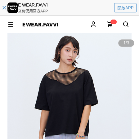
E WEAR.FAVVI
開啟APP
立刻使用官方APP
0
1
/
3