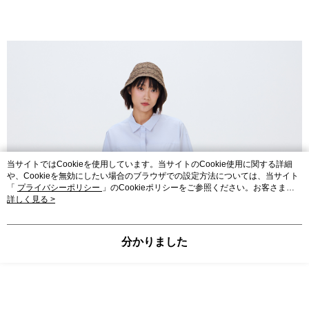
当サイトではCookieを使用しています。当サイトのCookie使用に関する詳細
や、Cookieを無効にしたい場合のブラウザでの設定方法については、当サイト
「
プライバシーポリシー
」のCookieポリシーをご参照ください。お客さま
が、当サイトを引き続き使用される場合、当社がサイト利用規約のCookieポリ
詳しく見る >
シーに基づいてCookieを使用することに同意したものとみなします。
分かりました