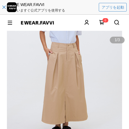
E WEAR.FAVVI
アプリを起動
いますぐ公式アプリを使用する
0
1
/
3