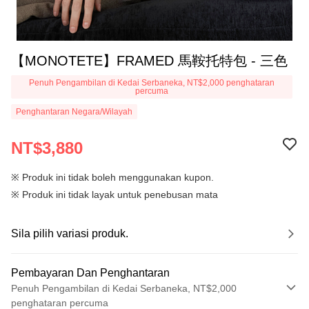
【MONOTETE】FRAMED 馬鞍托特包 - 三色
Penuh Pengambilan di Kedai Serbaneka, NT$2,000 penghataran
percuma
Penghantaran Negara/Wilayah
NT$3,880
※ Produk ini tidak boleh menggunakan kupon.
※ Produk ini tidak layak untuk penebusan mata
Sila pilih variasi produk.
Pembayaran Dan Penghantaran
Penuh Pengambilan di Kedai Serbaneka, NT$2,000
penghataran percuma