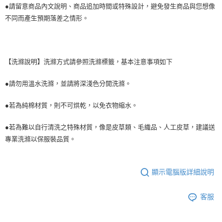
●請留意商品內文說明、商品追加時間或特殊設計，避免發生商品與您想像
不同而產生預期落差之情形。
【洗滌說明】洗滌方式請參照洗滌標籤，基本注意事項如下
●請勿用溫水洗滌，並請將深淺色分開洗滌。
●若為純棉材質，則不可烘乾，以免衣物縮水。
●若為難以自行清洗之特殊材質，像是皮草類、毛織品、人工皮草，建議送
專業洗滌以保服裝品質。
顯示電腦版詳細說明
客服