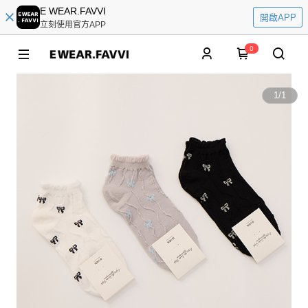
E WEAR.FAVVI
開啟APP
立刻使用官方APP
0
1
/
1