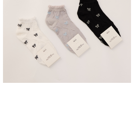
每筆NT$80，滿NT$2,000(含以上)免運費
【「AFTEE先享後付」結帳流程】
１．於結帳方式選擇「AFTEE先享後付」後，將跳轉至「AFTEE先享後付」
付款後全家取貨
結帳頁面，進行簡訊認證並確認金額後，即可完成結帳。
２．訂單成立數日內，您將收到繳費通知簡訊。
每筆NT$80，滿NT$2,000(含以上)免運費
３．收到繳費通知簡訊後14天內，點擊此簡訊中的連結，可透過四大超商／
ATM／網路銀行／等多元方式進行付款，方視為交易完成。
7-11付款取貨
※ 請注意：結帳手續完成當下不需立刻繳費，但若您需要取消訂單，請聯絡
每筆NT$80，滿NT$2,000(含以上)免運費
購買商品的店家。未經商家同意取消之訂單仍視為有效，需透過AFTEE先享
後付繳納相關費用。
付款後7-11取貨
※ 交易是否成功請以「AFTEE先享後付 」之結帳頁面顯示為準，若有關於
是否繳費成功／繳費後需取消欲退款等相關疑問，請聯繫「AFTEE先享後付
每筆NT$80，滿NT$2,000(含以上)免運費
客戶支援中心」
https://netprotections.freshdesk.com/support/home
宅配
【注意事項】
１．透過由恩沛科技股份有限公司提供之「AFTEE先享後付」服務完成之交
每筆NT$80，滿NT$2,000(含以上)免運費
易，需依本服務之必要範圍內提供個人資料，並將交易相關給付款項請求債
權轉讓予恩沛科技股份有限公司。
離島宅配
２．關於個人資料處理事宜，請瀏覽以下網址：
每筆NT$150，滿NT$2,000(含以上)免運費
https://aftee.tw/terms/#terms3
３．未成年的使用者請事先徵得法定代理人或監護人之同意方可使用
順豐港澳宅配/宇迅國際物流
查看運費
「AFTEE先享後付」，若未經同意申辦者引起之損失，本公司不負相關責
任。
４．使用「AFTEE先享後付」時，將依據個別帳號之用戶狀況，依本公司即
時審查核予不同之上限額度；若仍有額度不足之情形，本公司將視審查結果
請求用戶進行身份認證。