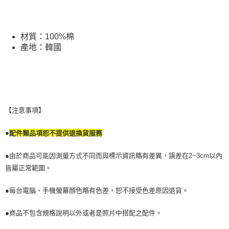
５．嚴禁一人註冊多個帳號或使用他人資訊註冊。若發現惡意使用之情形，
恩沛科技股份有限公司將有權停止該用戶之使用額度並採取法律行動。
材質：100%棉
產地：韓國
【注意事項】
●
配件類品項恕不提供退換貨服務
●由於商品可能因測量方式不同而與標示資訊略有差異，誤差在2~3cm以內
皆屬正常範圍。
●每台電腦、手機螢幕顏色略有色差，恕不接受色差原因退貨。
●商品不包含規格說明以外或者是照片中搭配之配件。