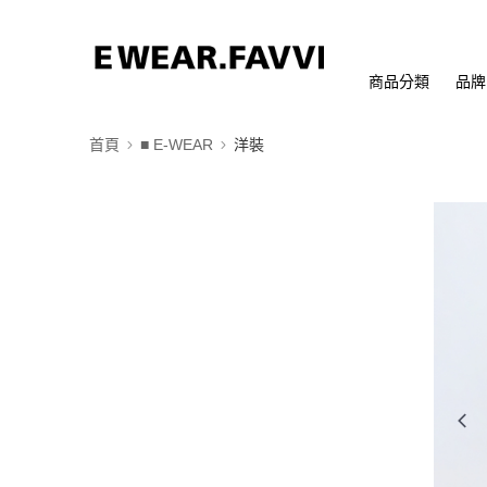
商品分類
品牌
首頁
■ E-WEAR
洋裝