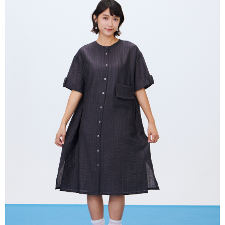
4. Setelah pesanan disahkan, anda akan menerima SMS pembayaran
NT$80/pesanan | Penghantaran percuma untuk pesanan
Taishin
manakala ahli aplikasi akan menerima pemberitahuan tolak aplikasi
Syarikat Kad Kredit
NT$2,000 atau lebih
AFTEE.
Rakuten Taiwan
5. Tiada bayaran diperlukan apabila anda menerima produk. Sila buat
pembayaran di empat kedai serbaneka utama, ATM atau perbankan
付款後全家取貨
dalam talian dengan SMS pembayaran atau pemberitahuan tolak aplikasi
NT$80/pesanan | Penghantaran percuma untuk pesanan
AFTEE.
NT$2,000 atau lebih
Sila ambil perhatian bahawa tempoh pembayaran adalah 14 hari. Walau
7-11付款取貨
bagaimanapun, bagi mereka yang telah memuat turun Aplikasi AFTEE
dan mendaftar sebagai ahli AFTEE boleh menikmati tempoh pembayaran
NT$80/pesanan | Penghantaran percuma untuk pesanan
sehingga 45 hari.
NT$2,000 atau lebih
Tempoh pembayaran dikira dari masa kedai meminta pembayaran anda,
付款後7-11取貨
ditambah dengan bilangan hari yang boleh dilanjutkan oleh AFTEE. Anda
boleh melanjutkan tempoh pembayaran anda sebelum anda menerima
NT$80/pesanan | Penghantaran percuma untuk pesanan
pesanan. Walau bagaimanapun, tiada jaminan bahawa anda boleh
NT$2,000 atau lebih
menerima pesanan anda semasa tempoh pembayaran (cth.: produk
prapesanan atau produk yang mungkin mengambil masa yang lebih
宅配
lama untuk dihantar). Oleh itu, anda dikehendaki membuat pembayaran
kepada AFTEE dalam tempoh sama ada anda menerima pesanan.
NT$80/pesanan | Penghantaran percuma untuk pesanan
NT$2,000 atau lebih
Kedua, Sekatan Pembayaran
1. Jumlah yang diperakui untuk pengguna kali pertama boleh sehingga
離島宅配
NT$10,000. Amaun diperakui sebenar yang diluluskan akan berdasarkan