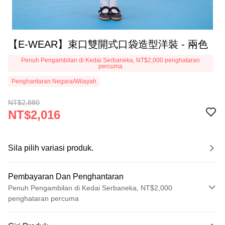
【E-WEAR】束口雙開式口袋造型洋裝 - 兩色
Penuh Pengambilan di Kedai Serbaneka, NT$2,000 penghataran
percuma
Penghantaran Negara/Wilayah
NT$2,880
NT$2,016
Sila pilih variasi produk.
Pembayaran Dan Penghantaran
Penuh Pengambilan di Kedai Serbaneka, NT$2,000
penghataran percuma
Kaedah Pembayaran