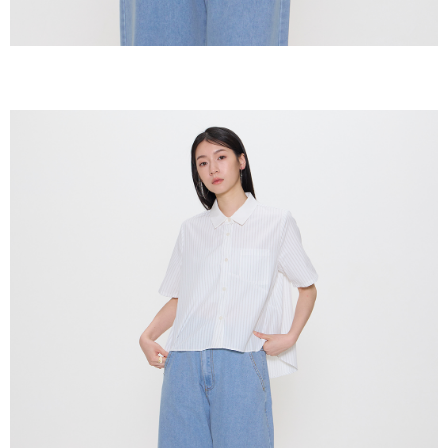
未成年的使用者，請事先徵得法定代理人或監護人之同意方可使用
AFTEE。
若您對於個人資料之處理、利用有任何疑問，或欲行使相關法律權利，請聯
繫恩沛科技股份有限公司。若您不同意我們將上開所示之個人資料，連同必
要之購買訂單資訊提供予 AFTEE ，或讓 AFTEE 蒐集處理利用您的個人資
料，請勿選用本服務。