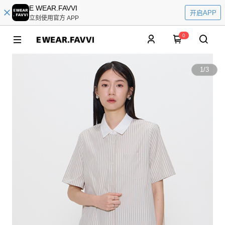
E WEAR.FAVVI
开启APP
立刻使用官方 APP
0
1
/
3