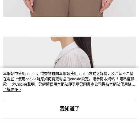
本網站中使用cookie，欲查詢有關本網站使用cookie方式之詳情，及若您不希望
在電腦上使用cookie時應如何變更電腦的cookie設定，請參閱本網站「
隱私權條
款
」之Cookie聲明。您繼續使用本網站即表示您同意本公司得按本網站使用條款
之Cookie聲明使用cookie。
了解更多 >
我知道了