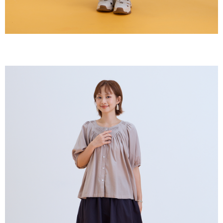
５．嚴禁一人註冊多個帳號或使用他人資訊註冊。若發現惡意使用之情形，
恩沛科技股份有限公司將有權停止該用戶之使用額度並採取法律行動。