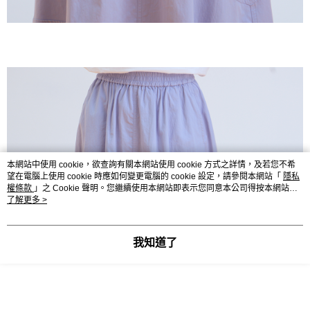
本網站中使用 cookie，欲查詢有關本網站使用 cookie 方式之詳情，及若您不希
望在電腦上使用 cookie 時應如何變更電腦的 cookie 設定，請參閱本網站「
隱私
權條款
」之 Cookie 聲明。您繼續使用本網站即表示您同意本公司得按本網站使
用條款之 Cookie 聲明使用 cookie。
了解更多 >
我知道了