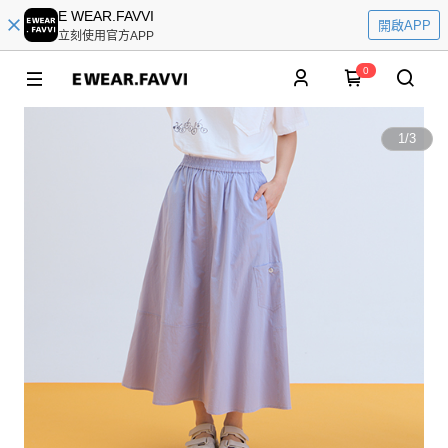
E WEAR.FAVVI
開啟APP
立刻使用官方APP
0
1
/
3