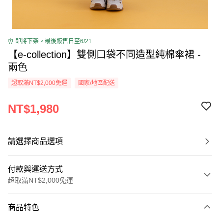
⏰ 即將下架。最後販售日至6/21
【e-collection】雙側口袋不同造型純棉傘裙 -
兩色
超取滿NT$2,000免運
國家/地區配送
NT$1,980
請選擇商品選項
付款與運送方式
超取滿NT$2,000免運
付款方式
商品特色
信用卡一次付款