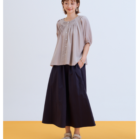
每筆NT$80，滿NT$2,000(含以上)免運費
【「AFTEE先享後付」結帳流程】
１．於結帳方式選擇「AFTEE先享後付」後，將跳轉至「AFTEE先享後付」
付款後全家取貨
結帳頁面，進行簡訊認證並確認金額後，即可完成結帳。
２．訂單成立數日內，您將收到繳費通知簡訊。
每筆NT$80，滿NT$2,000(含以上)免運費
３．收到繳費通知簡訊後14天內，點擊此簡訊中的連結，可透過四大超商／
ATM／網路銀行／等多元方式進行付款，方視為交易完成。
7-11付款取貨
※ 請注意：結帳手續完成當下不需立刻繳費，但若您需要取消訂單，請聯絡
每筆NT$80，滿NT$2,000(含以上)免運費
購買商品的店家。未經商家同意取消之訂單仍視為有效，需透過AFTEE先享
後付繳納相關費用。
付款後7-11取貨
※ 交易是否成功請以「AFTEE先享後付 」之結帳頁面顯示為準，若有關於
是否繳費成功／繳費後需取消欲退款等相關疑問，請聯繫「AFTEE先享後付
每筆NT$80，滿NT$2,000(含以上)免運費
客戶支援中心」
https://netprotections.freshdesk.com/support/home
宅配
【注意事項】
１．透過由恩沛科技股份有限公司提供之「AFTEE先享後付」服務完成之交
每筆NT$80，滿NT$2,000(含以上)免運費
易，需依本服務之必要範圍內提供個人資料，並將交易相關給付款項請求債
權轉讓予恩沛科技股份有限公司。
離島宅配
２．關於個人資料處理事宜，請瀏覽以下網址：
每筆NT$150，滿NT$2,000(含以上)免運費
https://aftee.tw/terms/#terms3
３．未成年的使用者請事先徵得法定代理人或監護人之同意方可使用
順豐港澳宅配/宇迅國際物流
查看運費
「AFTEE先享後付」，若未經同意申辦者引起之損失，本公司不負相關責
任。
４．使用「AFTEE先享後付」時，將依據個別帳號之用戶狀況，依本公司即
時審查核予不同之上限額度；若仍有額度不足之情形，本公司將視審查結果
請求用戶進行身份認證。