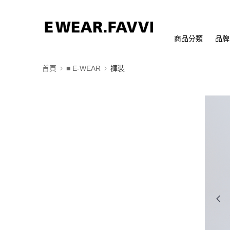
商品分類
品牌
首頁
■ E-WEAR
褲裝