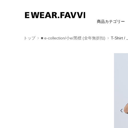
商品カテゴリー
トップ
■ e-collection/小e/黑標 (全年無折扣)
T-Shirt 