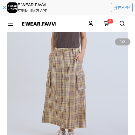
E WEAR.FAVVI
开启APP
立刻使用官方 APP
0
1
/
3