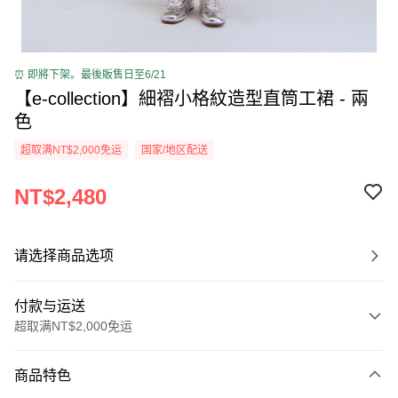
⏰ 即將下架。最後販售日至6/21
【e-collection】細褶小格紋造型直筒工裙 - 兩
色
超取满NT$2,000免运
国家/地区配送
NT$2,480
请选择商品选项
付款与运送
超取满NT$2,000免运
付款方式
商品特色
信用卡一次付款