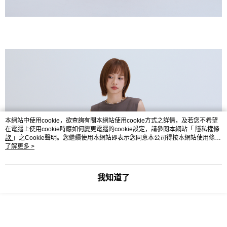
本網站中使用cookie，欲查詢有關本網站使用cookie方式之詳情，及若您不希望
在電腦上使用cookie時應如何變更電腦的cookie設定，請參閱本網站「
隱私權條
款
」之Cookie聲明。您繼續使用本網站即表示您同意本公司得按本網站使用條款
之Cookie聲明使用cookie。
了解更多 >
我知道了