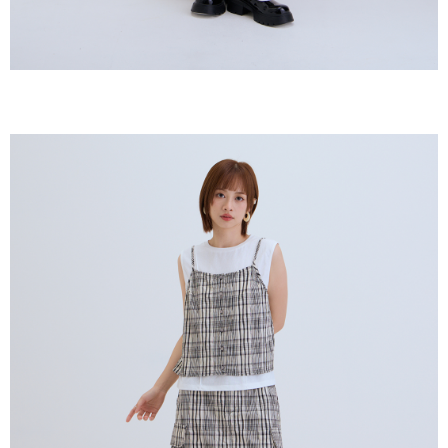
若款項超過繳費期限，將根據當次的金額加收年利率 16% 的逾期滯納金。
未成年的使用者，請事先徵得法定代理人或監護人之同意方可使用
AFTEE。
若您對於個人資料之處理、利用有任何疑問，或欲行使相關法律權利，請聯
繫恩沛科技股份有限公司。若您不同意我們將上開所示之個人資料，連同必
要之購買訂單資訊提供予 AFTEE ，或讓 AFTEE 蒐集處理利用您的個人資
料，請勿選用本服務。