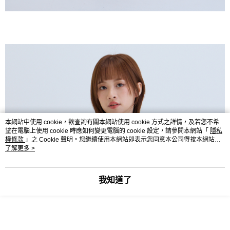
本網站中使用 cookie，欲查詢有關本網站使用 cookie 方式之詳情，及若您不希
望在電腦上使用 cookie 時應如何變更電腦的 cookie 設定，請參閱本網站「
隱私
權條款
」之 Cookie 聲明。您繼續使用本網站即表示您同意本公司得按本網站使
用條款之 Cookie 聲明使用 cookie。
了解更多 >
我知道了