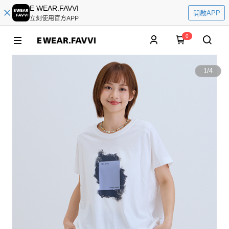
E WEAR.FAVVI
開啟APP
立刻使用官方APP
0
1
/
4