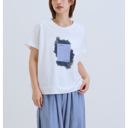
１．於結帳方式選擇「AFTEE先享後付」後，將跳轉至「AFTEE先享後付」
付款後全家取貨
結帳頁面，進行簡訊認證並確認金額後，即可完成結帳。
２．訂單成立數日內，您將收到繳費通知簡訊。
每筆NT$80，滿NT$2,000(含以上)免運費
３．收到繳費通知簡訊後14天內，點擊此簡訊中的連結，可透過四大超商／
ATM／網路銀行／等多元方式進行付款，方視為交易完成。
7-11付款取貨
※ 請注意：結帳手續完成當下不需立刻繳費，但若您需要取消訂單，請聯絡
每筆NT$80，滿NT$2,000(含以上)免運費
購買商品的店家。未經商家同意取消之訂單仍視為有效，需透過AFTEE先享
後付繳納相關費用。
付款後7-11取貨
※ 交易是否成功請以「AFTEE先享後付 」之結帳頁面顯示為準，若有關於
是否繳費成功／繳費後需取消欲退款等相關疑問，請聯繫「AFTEE先享後付
每筆NT$80，滿NT$2,000(含以上)免運費
客戶支援中心」
https://netprotections.freshdesk.com/support/home
宅配
【注意事項】
１．透過由恩沛科技股份有限公司提供之「AFTEE先享後付」服務完成之交
每筆NT$80，滿NT$2,000(含以上)免運費
易，需依本服務之必要範圍內提供個人資料，並將交易相關給付款項請求債
權轉讓予恩沛科技股份有限公司。
離島宅配
２．關於個人資料處理事宜，請瀏覽以下網址：
每筆NT$150，滿NT$2,000(含以上)免運費
https://aftee.tw/terms/#terms3
３．未成年的使用者請事先徵得法定代理人或監護人之同意方可使用
順豐港澳宅配/宇迅國際物流
查看運費
「AFTEE先享後付」，若未經同意申辦者引起之損失，本公司不負相關責
任。
４．使用「AFTEE先享後付」時，將依據個別帳號之用戶狀況，依本公司即
時審查核予不同之上限額度；若仍有額度不足之情形，本公司將視審查結果
請求用戶進行身份認證。
５．嚴禁一人註冊多個帳號或使用他人資訊註冊。若發現惡意使用之情形，