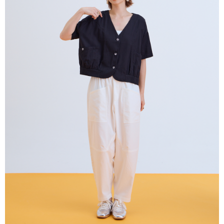
付款後全家取貨
結帳頁面，進行簡訊認證並確認金額後，即可完成結帳。
２．訂單成立數日內，您將收到繳費通知簡訊。
每筆NT$80，滿NT$2,000(含以上)免運費
３．收到繳費通知簡訊後14天內，點擊此簡訊中的連結，可透過四大超商／
ATM／網路銀行／等多元方式進行付款，方視為交易完成。
7-11付款取貨
※ 請注意：結帳手續完成當下不需立刻繳費，但若您需要取消訂單，請聯絡
每筆NT$80，滿NT$2,000(含以上)免運費
購買商品的店家。未經商家同意取消之訂單仍視為有效，需透過AFTEE先享
後付繳納相關費用。
付款後7-11取貨
※ 交易是否成功請以「AFTEE先享後付 」之結帳頁面顯示為準，若有關於
是否繳費成功／繳費後需取消欲退款等相關疑問，請聯繫「AFTEE先享後付
每筆NT$80，滿NT$2,000(含以上)免運費
客戶支援中心」
https://netprotections.freshdesk.com/support/home
宅配
【注意事項】
１．透過由恩沛科技股份有限公司提供之「AFTEE先享後付」服務完成之交
每筆NT$80，滿NT$2,000(含以上)免運費
易，需依本服務之必要範圍內提供個人資料，並將交易相關給付款項請求債
權轉讓予恩沛科技股份有限公司。
離島宅配
２．關於個人資料處理事宜，請瀏覽以下網址：
每筆NT$150，滿NT$2,000(含以上)免運費
https://aftee.tw/terms/#terms3
３．未成年的使用者請事先徵得法定代理人或監護人之同意方可使用
順豐港澳宅配/宇迅國際物流
查看運費
「AFTEE先享後付」，若未經同意申辦者引起之損失，本公司不負相關責
任。
４．使用「AFTEE先享後付」時，將依據個別帳號之用戶狀況，依本公司即
時審查核予不同之上限額度；若仍有額度不足之情形，本公司將視審查結果
請求用戶進行身份認證。
５．嚴禁一人註冊多個帳號或使用他人資訊註冊。若發現惡意使用之情形，
恩沛科技股份有限公司將有權停止該用戶之使用額度並採取法律行動。