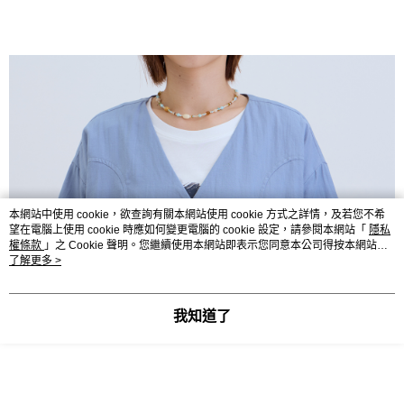
本網站中使用 cookie，欲查詢有關本網站使用 cookie 方式之詳情，及若您不希
望在電腦上使用 cookie 時應如何變更電腦的 cookie 設定，請參閱本網站「
隱私
權條款
」之 Cookie 聲明。您繼續使用本網站即表示您同意本公司得按本網站使
用條款之 Cookie 聲明使用 cookie。
了解更多 >
我知道了