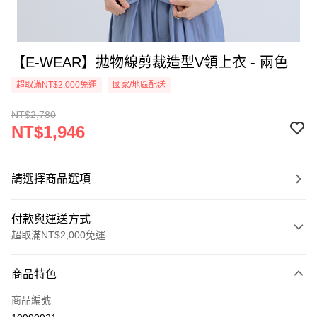
【E-WEAR】拋物線剪裁造型V領上衣 - 兩色
超取滿NT$2,000免運
國家/地區配送
NT$2,780
NT$1,946
請選擇商品選項
付款與運送方式
超取滿NT$2,000免運
付款方式
商品特色
信用卡一次付款
商品編號
信用卡分期付款