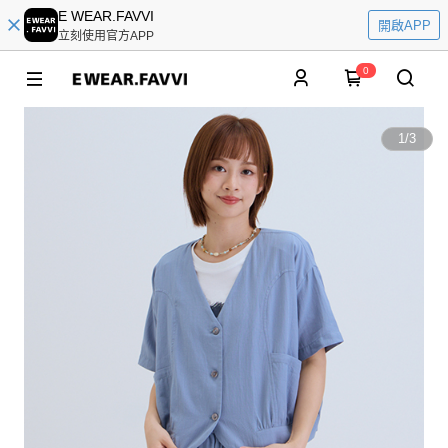
E WEAR.FAVVI
開啟APP
立刻使用官方APP
0
1
/
3