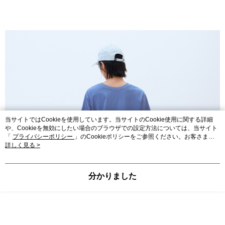
当サイトではCookieを使用しています。当サイトのCookie使用に関する詳細
や、Cookieを無効にしたい場合のブラウザでの設定方法については、当サイト
「
プライバシーポリシー
」のCookieポリシーをご参照ください。お客さま
が、当サイトを引き続き使用される場合、当社がサイト利用規約のCookieポリ
詳しく見る >
シーに基づいてCookieを使用することに同意したものとみなします。
分かりました