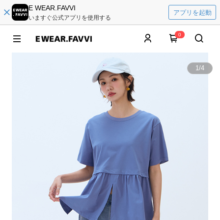
E WEAR.FAVVI
アプリを起動
いますぐ公式アプリを使用する
0
1
/
4