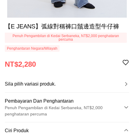
【E JEANS】弧線對稱褲口鬚邊造型牛仔褲
Penuh Pengambilan di Kedai Serbaneka, NT$2,000 penghataran
percuma
Penghantaran Negara/Wilayah
NT$2,280
Sila pilih variasi produk.
Pembayaran Dan Penghantaran
Penuh Pengambilan di Kedai Serbaneka, NT$2,000
penghataran percuma
Kaedah Pembayaran
Ciri Produk
Kad Kredit (Bayaran Penuh)