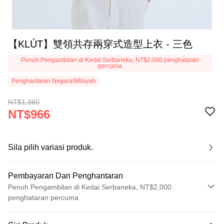
【KLÚT】雙領共存兩穿式造型上衣 - 三色
Penuh Pengambilan di Kedai Serbaneka, NT$2,000 penghataran
percuma
Penghantaran Negara/Wilayah
NT$1,380
NT$966
Sila pilih variasi produk.
Pembayaran Dan Penghantaran
Penuh Pengambilan di Kedai Serbaneka, NT$2,000
penghataran percuma
Kaedah Pembayaran