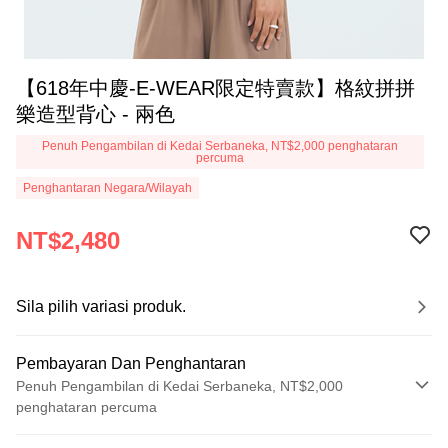
【618年中慶-E-WEAR限定特賣款】格紋拼拼
樂造型背心 - 兩色
Penuh Pengambilan di Kedai Serbaneka, NT$2,000 penghataran
percuma
Penghantaran Negara/Wilayah
NT$2,480
Sila pilih variasi produk.
Pembayaran Dan Penghantaran
Penuh Pengambilan di Kedai Serbaneka, NT$2,000
penghataran percuma
Kaedah Pembayaran