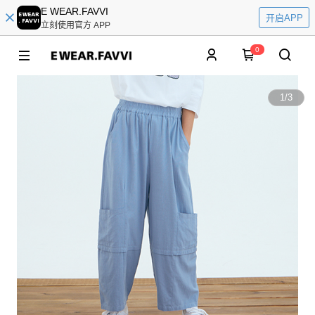
E WEAR.FAVVI
开启APP
立刻使用官方 APP
0
1
/
3