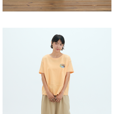
未成年的使用者，請事先徵得法定代理人或監護人之同意方可使用
AFTEE。
若您對於個人資料之處理、利用有任何疑問，或欲行使相關法律權利，請聯
繫恩沛科技股份有限公司。若您不同意我們將上開所示之個人資料，連同必
要之購買訂單資訊提供予 AFTEE ，或讓 AFTEE 蒐集處理利用您的個人資
料，請勿選用本服務。