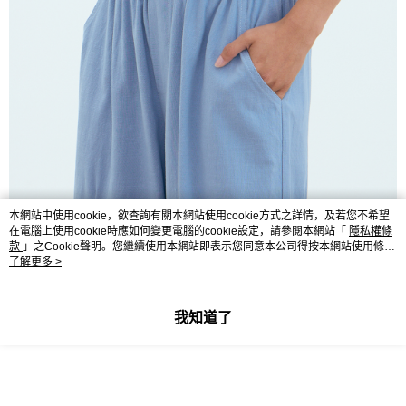
本網站中使用cookie，欲查詢有關本網站使用cookie方式之詳情，及若您不希望
在電腦上使用cookie時應如何變更電腦的cookie設定，請參閱本網站「
隱私權條
款
」之Cookie聲明。您繼續使用本網站即表示您同意本公司得按本網站使用條款
之Cookie聲明使用cookie。
了解更多 >
我知道了