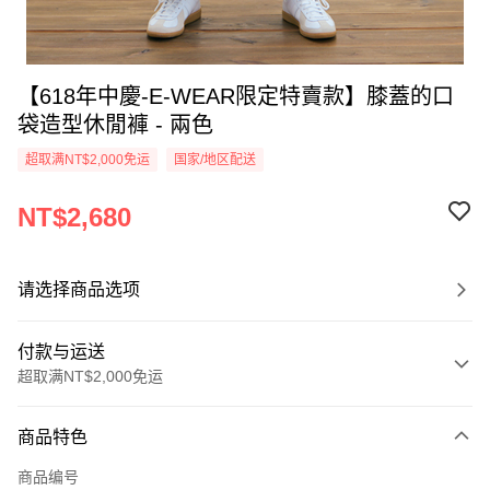
【618年中慶-E-WEAR限定特賣款】膝蓋的口
袋造型休閒褲 - 兩色
超取满NT$2,000免运
国家/地区配送
NT$2,680
请选择商品选项
付款与运送
超取满NT$2,000免运
付款方式
商品特色
信用卡一次付款
商品编号