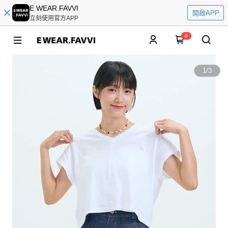
E WEAR.FAVVI
開啟APP
立刻使用官方APP
0
1
/
3