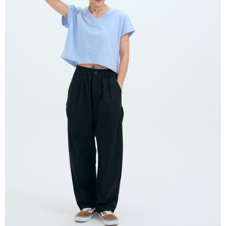
付款後全家取貨
結帳頁面，進行簡訊認證並確認金額後，即可完成結帳。
２．訂單成立數日內，您將收到繳費通知簡訊。
每筆NT$80，滿NT$2,000(含以上)免運費
３．收到繳費通知簡訊後14天內，點擊此簡訊中的連結，可透過四大超商／
ATM／網路銀行／等多元方式進行付款，方視為交易完成。
7-11付款取貨
※ 請注意：結帳手續完成當下不需立刻繳費，但若您需要取消訂單，請聯絡
每筆NT$80，滿NT$2,000(含以上)免運費
購買商品的店家。未經商家同意取消之訂單仍視為有效，需透過AFTEE先享
後付繳納相關費用。
付款後7-11取貨
※ 交易是否成功請以「AFTEE先享後付 」之結帳頁面顯示為準，若有關於
是否繳費成功／繳費後需取消欲退款等相關疑問，請聯繫「AFTEE先享後付
每筆NT$80，滿NT$2,000(含以上)免運費
客戶支援中心」
https://netprotections.freshdesk.com/support/home
宅配
【注意事項】
１．透過由恩沛科技股份有限公司提供之「AFTEE先享後付」服務完成之交
每筆NT$80，滿NT$2,000(含以上)免運費
易，需依本服務之必要範圍內提供個人資料，並將交易相關給付款項請求債
權轉讓予恩沛科技股份有限公司。
離島宅配
２．關於個人資料處理事宜，請瀏覽以下網址：
每筆NT$150，滿NT$2,000(含以上)免運費
https://aftee.tw/terms/#terms3
３．未成年的使用者請事先徵得法定代理人或監護人之同意方可使用
順豐港澳宅配/宇迅國際物流
查看運費
「AFTEE先享後付」，若未經同意申辦者引起之損失，本公司不負相關責
任。
４．使用「AFTEE先享後付」時，將依據個別帳號之用戶狀況，依本公司即
時審查核予不同之上限額度；若仍有額度不足之情形，本公司將視審查結果
請求用戶進行身份認證。
５．嚴禁一人註冊多個帳號或使用他人資訊註冊。若發現惡意使用之情形，
恩沛科技股份有限公司將有權停止該用戶之使用額度並採取法律行動。