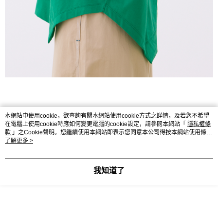
本網站中使用cookie，欲查詢有關本網站使用cookie方式之詳情，及若您不希望
在電腦上使用cookie時應如何變更電腦的cookie設定，請參閱本網站「
隱私權條
款
」之Cookie聲明。您繼續使用本網站即表示您同意本公司得按本網站使用條款
之Cookie聲明使用cookie。
了解更多 >
我知道了