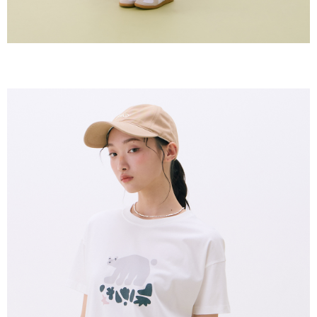
未成年的使用者，請事先徵得法定代理人或監護人之同意方可使用
AFTEE。
若您對於個人資料之處理、利用有任何疑問，或欲行使相關法律權利，請聯
繫恩沛科技股份有限公司。若您不同意我們將上開所示之個人資料，連同必
要之購買訂單資訊提供予 AFTEE ，或讓 AFTEE 蒐集處理利用您的個人資
料，請勿選用本服務。