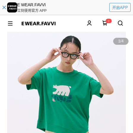
E WEAR.FAVVI
开启APP
立刻使用官方 APP
0
1
/
4