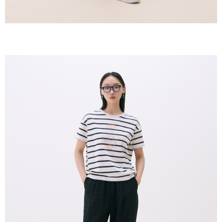
恩沛科技股份有限公司將有權停止該用戶之使用額度並採取法律行動。