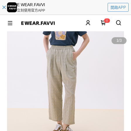
E WEAR.FAVVI
開啟APP
立刻使用官方APP
0
1
/
3