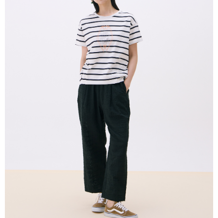
付款後全家取貨
結帳頁面，進行簡訊認證並確認金額後，即可完成結帳。
２．訂單成立數日內，您將收到繳費通知簡訊。
每筆NT$80，滿NT$2,000(含以上)免運費
３．收到繳費通知簡訊後14天內，點擊此簡訊中的連結，可透過四大超商／
ATM／網路銀行／等多元方式進行付款，方視為交易完成。
7-11付款取貨
※ 請注意：結帳手續完成當下不需立刻繳費，但若您需要取消訂單，請聯絡
每筆NT$80，滿NT$2,000(含以上)免運費
購買商品的店家。未經商家同意取消之訂單仍視為有效，需透過AFTEE先享
後付繳納相關費用。
付款後7-11取貨
※ 交易是否成功請以「AFTEE先享後付 」之結帳頁面顯示為準，若有關於
是否繳費成功／繳費後需取消欲退款等相關疑問，請聯繫「AFTEE先享後付
每筆NT$80，滿NT$2,000(含以上)免運費
客戶支援中心」
https://netprotections.freshdesk.com/support/home
宅配
【注意事項】
１．透過由恩沛科技股份有限公司提供之「AFTEE先享後付」服務完成之交
每筆NT$80，滿NT$2,000(含以上)免運費
易，需依本服務之必要範圍內提供個人資料，並將交易相關給付款項請求債
權轉讓予恩沛科技股份有限公司。
離島宅配
２．關於個人資料處理事宜，請瀏覽以下網址：
每筆NT$150，滿NT$2,000(含以上)免運費
https://aftee.tw/terms/#terms3
３．未成年的使用者請事先徵得法定代理人或監護人之同意方可使用
順豐港澳宅配/宇迅國際物流
查看運費
「AFTEE先享後付」，若未經同意申辦者引起之損失，本公司不負相關責
任。
４．使用「AFTEE先享後付」時，將依據個別帳號之用戶狀況，依本公司即
時審查核予不同之上限額度；若仍有額度不足之情形，本公司將視審查結果
請求用戶進行身份認證。
５．嚴禁一人註冊多個帳號或使用他人資訊註冊。若發現惡意使用之情形，