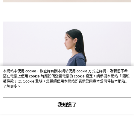
本網站中使用 cookie，欲查詢有關本網站使用 cookie 方式之詳情，及若您不希
望在電腦上使用 cookie 時應如何變更電腦的 cookie 設定，請參閱本網站「
隱私
權條款
」之 Cookie 聲明。您繼續使用本網站即表示您同意本公司得按本網站使
用條款之 Cookie 聲明使用 cookie。
了解更多 >
我知道了