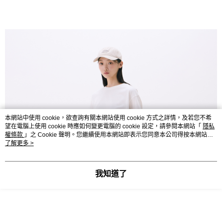
本網站中使用 cookie，欲查詢有關本網站使用 cookie 方式之詳情，及若您不希
望在電腦上使用 cookie 時應如何變更電腦的 cookie 設定，請參閱本網站「
隱私
權條款
」之 Cookie 聲明。您繼續使用本網站即表示您同意本公司得按本網站使
用條款之 Cookie 聲明使用 cookie。
了解更多 >
我知道了