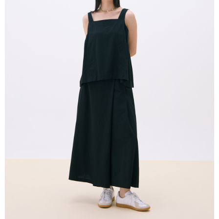
付款後全家取貨
結帳頁面，進行簡訊認證並確認金額後，即可完成結帳。
２．訂單成立數日內，您將收到繳費通知簡訊。
每筆NT$80，滿NT$2,000(含以上)免運費
３．收到繳費通知簡訊後14天內，點擊此簡訊中的連結，可透過四大超商／
ATM／網路銀行／等多元方式進行付款，方視為交易完成。
7-11付款取貨
※ 請注意：結帳手續完成當下不需立刻繳費，但若您需要取消訂單，請聯絡
每筆NT$80，滿NT$2,000(含以上)免運費
購買商品的店家。未經商家同意取消之訂單仍視為有效，需透過AFTEE先享
後付繳納相關費用。
付款後7-11取貨
※ 交易是否成功請以「AFTEE先享後付 」之結帳頁面顯示為準，若有關於
是否繳費成功／繳費後需取消欲退款等相關疑問，請聯繫「AFTEE先享後付
每筆NT$80，滿NT$2,000(含以上)免運費
客戶支援中心」
https://netprotections.freshdesk.com/support/home
宅配
【注意事項】
１．透過由恩沛科技股份有限公司提供之「AFTEE先享後付」服務完成之交
每筆NT$80，滿NT$2,000(含以上)免運費
易，需依本服務之必要範圍內提供個人資料，並將交易相關給付款項請求債
權轉讓予恩沛科技股份有限公司。
離島宅配
２．關於個人資料處理事宜，請瀏覽以下網址：
每筆NT$150，滿NT$2,000(含以上)免運費
https://aftee.tw/terms/#terms3
３．未成年的使用者請事先徵得法定代理人或監護人之同意方可使用
順豐港澳宅配/宇迅國際物流
查看運費
「AFTEE先享後付」，若未經同意申辦者引起之損失，本公司不負相關責
任。
４．使用「AFTEE先享後付」時，將依據個別帳號之用戶狀況，依本公司即
時審查核予不同之上限額度；若仍有額度不足之情形，本公司將視審查結果
請求用戶進行身份認證。
５．嚴禁一人註冊多個帳號或使用他人資訊註冊。若發現惡意使用之情形，
恩沛科技股份有限公司將有權停止該用戶之使用額度並採取法律行動。