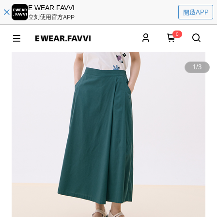
E WEAR.FAVVI
開啟APP
立刻使用官方APP
0
1
/
3