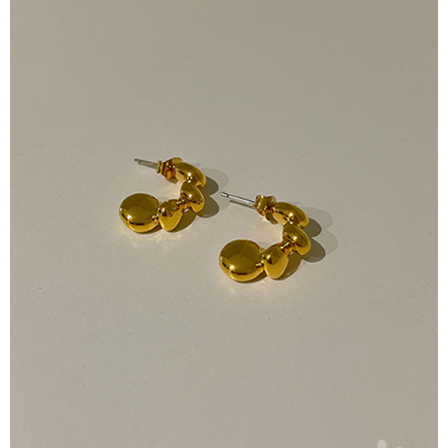
每筆NT$80，滿NT$2,000(含以上)免運費
【「AFTEE先享後付」結帳流程】
１．於結帳方式選擇「AFTEE先享後付」後，將跳轉至「AFTEE先享後付」
付款後全家取貨
結帳頁面，進行簡訊認證並確認金額後，即可完成結帳。
２．訂單成立數日內，您將收到繳費通知簡訊。
每筆NT$80，滿NT$2,000(含以上)免運費
３．收到繳費通知簡訊後14天內，點擊此簡訊中的連結，可透過四大超商／
ATM／網路銀行／等多元方式進行付款，方視為交易完成。
7-11付款取貨
※ 請注意：結帳手續完成當下不需立刻繳費，但若您需要取消訂單，請聯絡
每筆NT$80，滿NT$2,000(含以上)免運費
購買商品的店家。未經商家同意取消之訂單仍視為有效，需透過AFTEE先享
後付繳納相關費用。
付款後7-11取貨
※ 交易是否成功請以「AFTEE先享後付 」之結帳頁面顯示為準，若有關於
是否繳費成功／繳費後需取消欲退款等相關疑問，請聯繫「AFTEE先享後付
每筆NT$80，滿NT$2,000(含以上)免運費
客戶支援中心」
https://netprotections.freshdesk.com/support/home
宅配
【注意事項】
１．透過由恩沛科技股份有限公司提供之「AFTEE先享後付」服務完成之交
每筆NT$80，滿NT$2,000(含以上)免運費
易，需依本服務之必要範圍內提供個人資料，並將交易相關給付款項請求債
權轉讓予恩沛科技股份有限公司。
離島宅配
２．關於個人資料處理事宜，請瀏覽以下網址：
每筆NT$150，滿NT$2,000(含以上)免運費
https://aftee.tw/terms/#terms3
３．未成年的使用者請事先徵得法定代理人或監護人之同意方可使用
順豐港澳宅配/宇迅國際物流
查看運費
「AFTEE先享後付」，若未經同意申辦者引起之損失，本公司不負相關責
任。
４．使用「AFTEE先享後付」時，將依據個別帳號之用戶狀況，依本公司即
時審查核予不同之上限額度；若仍有額度不足之情形，本公司將視審查結果
請求用戶進行身份認證。