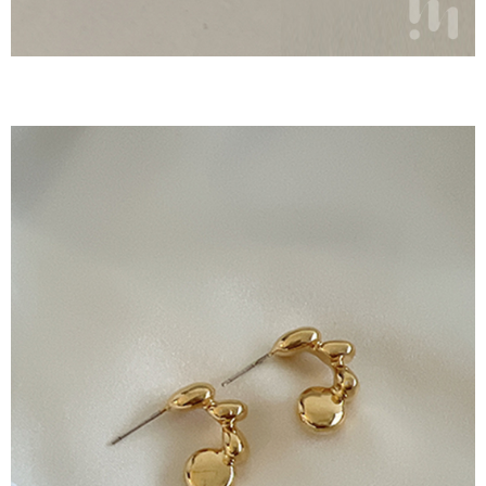
５．嚴禁一人註冊多個帳號或使用他人資訊註冊。若發現惡意使用之情形，
恩沛科技股份有限公司將有權停止該用戶之使用額度並採取法律行動。