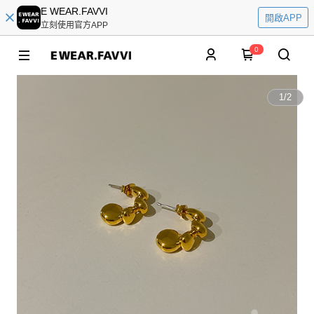
E WEAR.FAVVI
開啟APP
立刻使用官方APP
0
1
/
2