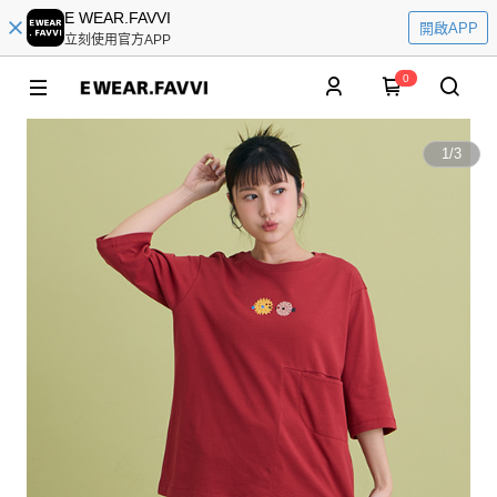
E WEAR.FAVVI
開啟APP
立刻使用官方APP
0
1
/
3