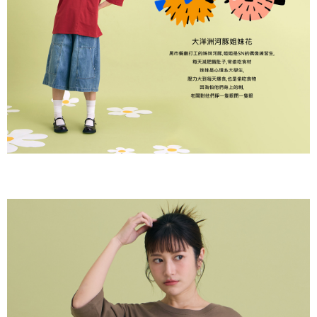
２．訂單成立數日內，您將收到繳費通知簡訊。
每筆NT$80，滿NT$2,000(含以上)免運費
３．收到繳費通知簡訊後14天內，點擊此簡訊中的連結，可透過四大超商／
ATM／網路銀行／等多元方式進行付款，方視為交易完成。
7-11付款取貨
※ 請注意：結帳手續完成當下不需立刻繳費，但若您需要取消訂單，請聯絡
每筆NT$80，滿NT$2,000(含以上)免運費
購買商品的店家。未經商家同意取消之訂單仍視為有效，需透過AFTEE先享
後付繳納相關費用。
付款後7-11取貨
※ 交易是否成功請以「AFTEE先享後付 」之結帳頁面顯示為準，若有關於
是否繳費成功／繳費後需取消欲退款等相關疑問，請聯繫「AFTEE先享後付
每筆NT$80，滿NT$2,000(含以上)免運費
客戶支援中心」
https://netprotections.freshdesk.com/support/home
宅配
【注意事項】
１．透過由恩沛科技股份有限公司提供之「AFTEE先享後付」服務完成之交
每筆NT$80，滿NT$2,000(含以上)免運費
易，需依本服務之必要範圍內提供個人資料，並將交易相關給付款項請求債
權轉讓予恩沛科技股份有限公司。
離島宅配
２．關於個人資料處理事宜，請瀏覽以下網址：
每筆NT$150，滿NT$2,000(含以上)免運費
https://aftee.tw/terms/#terms3
３．未成年的使用者請事先徵得法定代理人或監護人之同意方可使用
順豐港澳宅配/宇迅國際物流
查看運費
「AFTEE先享後付」，若未經同意申辦者引起之損失，本公司不負相關責
任。
４．使用「AFTEE先享後付」時，將依據個別帳號之用戶狀況，依本公司即
時審查核予不同之上限額度；若仍有額度不足之情形，本公司將視審查結果
請求用戶進行身份認證。
５．嚴禁一人註冊多個帳號或使用他人資訊註冊。若發現惡意使用之情形，
恩沛科技股份有限公司將有權停止該用戶之使用額度並採取法律行動。