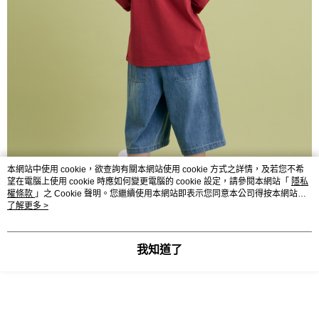
本網站中使用 cookie，欲查詢有關本網站使用 cookie 方式之詳情，及若您不希
望在電腦上使用 cookie 時應如何變更電腦的 cookie 設定，請參閱本網站「
隱私
權條款
」之 Cookie 聲明。您繼續使用本網站即表示您同意本公司得按本網站使
用條款之 Cookie 聲明使用 cookie。
了解更多 >
我知道了