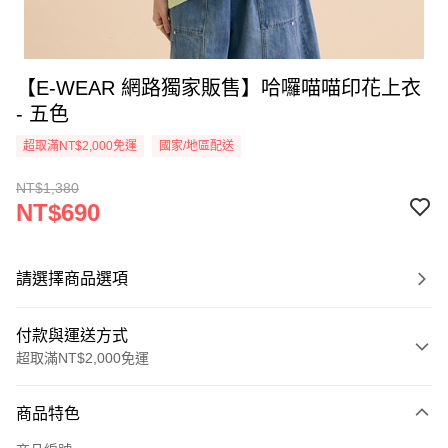
【E-WEAR 網路獨家販售】哈囉喵喵印花上衣
- 五色
超取滿NT$2,000免運
國家/地區配送
NT$1,380
NT$690
請選擇商品選項
付款與運送方式
超取滿NT$2,000免運
付款方式
商品特色
信用卡一次付款