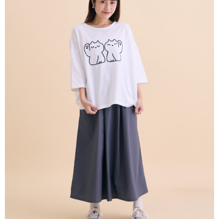
１．於結帳方式選擇「AFTEE先享後付」後，將跳轉至「AFTEE先享後付」
付款後全家取貨
結帳頁面，進行簡訊認證並確認金額後，即可完成結帳。
２．訂單成立數日內，您將收到繳費通知簡訊。
每筆NT$80，滿NT$2,000(含以上)免運費
３．收到繳費通知簡訊後14天內，點擊此簡訊中的連結，可透過四大超商／
ATM／網路銀行／等多元方式進行付款，方視為交易完成。
7-11付款取貨
※ 請注意：結帳手續完成當下不需立刻繳費，但若您需要取消訂單，請聯絡
每筆NT$80，滿NT$2,000(含以上)免運費
購買商品的店家。未經商家同意取消之訂單仍視為有效，需透過AFTEE先享
後付繳納相關費用。
付款後7-11取貨
※ 交易是否成功請以「AFTEE先享後付 」之結帳頁面顯示為準，若有關於
是否繳費成功／繳費後需取消欲退款等相關疑問，請聯繫「AFTEE先享後付
每筆NT$80，滿NT$2,000(含以上)免運費
客戶支援中心」
https://netprotections.freshdesk.com/support/home
宅配
【注意事項】
１．透過由恩沛科技股份有限公司提供之「AFTEE先享後付」服務完成之交
每筆NT$80，滿NT$2,000(含以上)免運費
易，需依本服務之必要範圍內提供個人資料，並將交易相關給付款項請求債
權轉讓予恩沛科技股份有限公司。
離島宅配
２．關於個人資料處理事宜，請瀏覽以下網址：
每筆NT$150，滿NT$2,000(含以上)免運費
https://aftee.tw/terms/#terms3
３．未成年的使用者請事先徵得法定代理人或監護人之同意方可使用
順豐港澳宅配/宇迅國際物流
查看運費
「AFTEE先享後付」，若未經同意申辦者引起之損失，本公司不負相關責
任。
４．使用「AFTEE先享後付」時，將依據個別帳號之用戶狀況，依本公司即
時審查核予不同之上限額度；若仍有額度不足之情形，本公司將視審查結果
請求用戶進行身份認證。
５．嚴禁一人註冊多個帳號或使用他人資訊註冊。若發現惡意使用之情形，