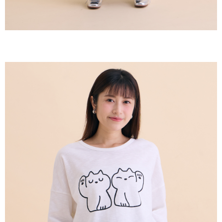
恩沛科技股份有限公司將有權停止該用戶之使用額度並採取法律行動。