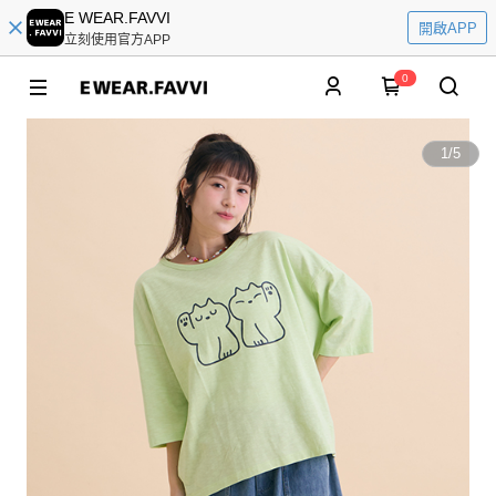
E WEAR.FAVVI
開啟APP
立刻使用官方APP
0
1
/
5