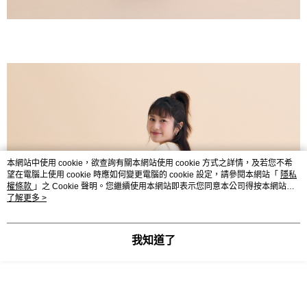
本網站中使用 cookie，欲查詢有關本網站使用 cookie 方式之詳情，及若您不希
望在電腦上使用 cookie 時應如何變更電腦的 cookie 設定，請參閱本網站「
隱私
權條款
」之 Cookie 聲明。您繼續使用本網站即表示您同意本公司得按本網站使
用條款之 Cookie 聲明使用 cookie。
了解更多 >
我知道了