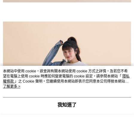
本網站中使用 cookie，欲查詢有關本網站使用 cookie 方式之詳情，及若您不希
望在電腦上使用 cookie 時應如何變更電腦的 cookie 設定，請參閱本網站「
隱私
權條款
」之 Cookie 聲明。您繼續使用本網站即表示您同意本公司得按本網站使
用條款之 Cookie 聲明使用 cookie。
了解更多 >
我知道了