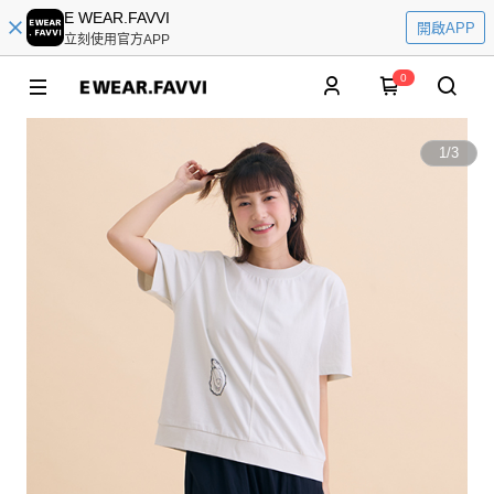
E WEAR.FAVVI
開啟APP
立刻使用官方APP
0
1
/
3