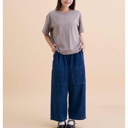
付款後全家取貨
結帳頁面，進行簡訊認證並確認金額後，即可完成結帳。
２．訂單成立數日內，您將收到繳費通知簡訊。
每筆NT$80，滿NT$2,000(含以上)免運費
３．收到繳費通知簡訊後14天內，點擊此簡訊中的連結，可透過四大超商／
ATM／網路銀行／等多元方式進行付款，方視為交易完成。
7-11付款取貨
※ 請注意：結帳手續完成當下不需立刻繳費，但若您需要取消訂單，請聯絡
每筆NT$80，滿NT$2,000(含以上)免運費
購買商品的店家。未經商家同意取消之訂單仍視為有效，需透過AFTEE先享
後付繳納相關費用。
付款後7-11取貨
※ 交易是否成功請以「AFTEE先享後付 」之結帳頁面顯示為準，若有關於
是否繳費成功／繳費後需取消欲退款等相關疑問，請聯繫「AFTEE先享後付
每筆NT$80，滿NT$2,000(含以上)免運費
客戶支援中心」
https://netprotections.freshdesk.com/support/home
宅配
【注意事項】
１．透過由恩沛科技股份有限公司提供之「AFTEE先享後付」服務完成之交
每筆NT$80，滿NT$2,000(含以上)免運費
易，需依本服務之必要範圍內提供個人資料，並將交易相關給付款項請求債
權轉讓予恩沛科技股份有限公司。
離島宅配
２．關於個人資料處理事宜，請瀏覽以下網址：
每筆NT$150，滿NT$2,000(含以上)免運費
https://aftee.tw/terms/#terms3
３．未成年的使用者請事先徵得法定代理人或監護人之同意方可使用
順豐港澳宅配/宇迅國際物流
查看運費
「AFTEE先享後付」，若未經同意申辦者引起之損失，本公司不負相關責
任。
４．使用「AFTEE先享後付」時，將依據個別帳號之用戶狀況，依本公司即
時審查核予不同之上限額度；若仍有額度不足之情形，本公司將視審查結果
請求用戶進行身份認證。
５．嚴禁一人註冊多個帳號或使用他人資訊註冊。若發現惡意使用之情形，