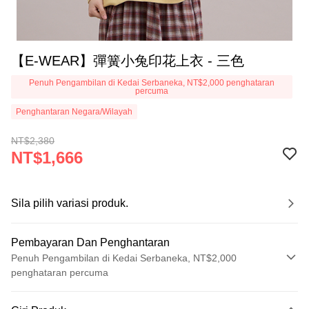
【E-WEAR】彈簧小兔印花上衣 - 三色
Penuh Pengambilan di Kedai Serbaneka, NT$2,000 penghataran
percuma
Penghantaran Negara/Wilayah
NT$2,380
NT$1,666
Sila pilih variasi produk.
Pembayaran Dan Penghantaran
Penuh Pengambilan di Kedai Serbaneka, NT$2,000
penghataran percuma
Kaedah Pembayaran