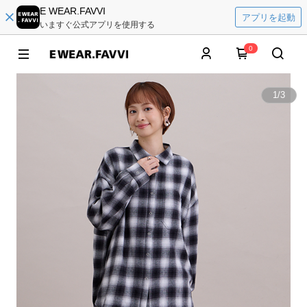
E WEAR.FAVVI
アプリを起動
いますぐ公式アプリを使用する
0
1
/
3