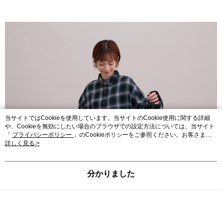
当サイトではCookieを使用しています。当サイトのCookie使用に関する詳細
や、Cookieを無効にしたい場合のブラウザでの設定方法については、当サイト
「
プライバシーポリシー
」のCookieポリシーをご参照ください。お客さま
が、当サイトを引き続き使用される場合、当社がサイト利用規約のCookieポリ
詳しく見る >
シーに基づいてCookieを使用することに同意したものとみなします。
分かりました