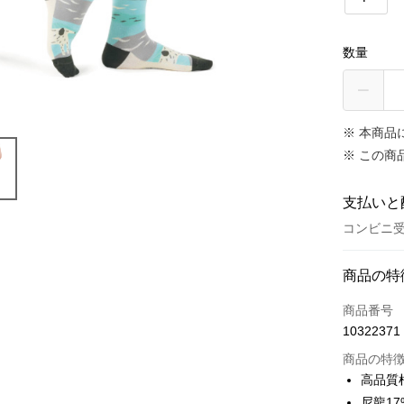
数量
※ 本商品
※ この
支払いと
コンビニ受
お支払い
商品の特
クレジット
商品番号
10322371
クレジッ
商品の特
3回払
高品質
合作金
コンビニ
尼龍1