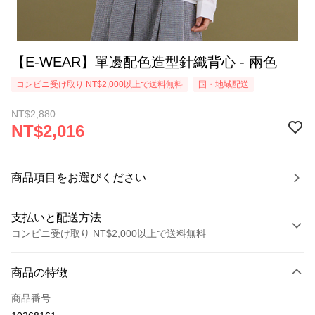
【E-WEAR】單邊配色造型針織背心 - 兩色
コンビニ受け取り NT$2,000以上で送料無料
国・地域配送
NT$2,880
NT$2,016
商品項目をお選びください
支払いと配送方法
コンビニ受け取り NT$2,000以上で送料無料
お支払い方法
商品の特徴
クレジットカード1回払い
商品番号
クレジットカード分割払い