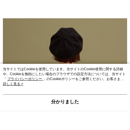
当サイトではCookieを使用しています。当サイトのCookie使用に関する詳細
や、Cookieを無効にしたい場合のブラウザでの設定方法については、当サイト
「
プライバシーポリシー
」のCookieポリシーをご参照ください。お客さま
が、当サイトを引き続き使用される場合、当社がサイト利用規約のCookieポリ
詳しく見る >
シーに基づいてCookieを使用することに同意したものとみなします。
分かりました