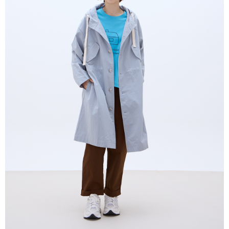
２．訂單成立數日內，您將收到繳費通知簡訊。
每筆NT$80，滿NT$2,000(含以上)免運費
３．收到繳費通知簡訊後14天內，點擊此簡訊中的連結，可透過四大超商／
ATM／網路銀行／等多元方式進行付款，方視為交易完成。
宅配
※ 請注意：結帳手續完成當下不需立刻繳費，但若您需要取消訂單，請聯絡
每筆NT$80，滿NT$2,000(含以上)免運費
購買商品的店家。未經商家同意取消之訂單仍視為有效，需透過AFTEE先享
後付繳納相關費用。
離島宅配
※ 交易是否成功請以「AFTEE先享後付 」之結帳頁面顯示為準，若有關於
是否繳費成功／繳費後需取消欲退款等相關疑問，請聯繫「AFTEE先享後付
每筆NT$150，滿NT$2,000(含以上)免運費
客戶支援中心」
https://netprotections.freshdesk.com/support/home
順豐港澳宅配/宇迅國際物流
查看運費
【注意事項】
１．透過由恩沛科技股份有限公司提供之「AFTEE先享後付」服務完成之交
易，需依本服務之必要範圍內提供個人資料，並將交易相關給付款項請求債
權轉讓予恩沛科技股份有限公司。
２．關於個人資料處理事宜，請瀏覽以下網址：
https://aftee.tw/terms/#terms3
３．未成年的使用者請事先徵得法定代理人或監護人之同意方可使用
「AFTEE先享後付」，若未經同意申辦者引起之損失，本公司不負相關責
任。
４．使用「AFTEE先享後付」時，將依據個別帳號之用戶狀況，依本公司即
時審查核予不同之上限額度；若仍有額度不足之情形，本公司將視審查結果
請求用戶進行身份認證。
５．嚴禁一人註冊多個帳號或使用他人資訊註冊。若發現惡意使用之情形，
恩沛科技股份有限公司將有權停止該用戶之使用額度並採取法律行動。