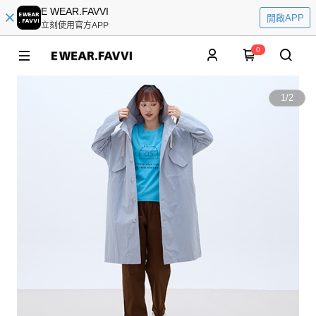
E WEAR.FAVVI
開啟APP
立刻使用官方APP
0
1
/
2