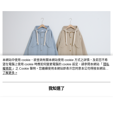
本網站中使用 cookie，欲查詢有關本網站使用 cookie 方式之詳情，及若您不希
望在電腦上使用 cookie 時應如何變更電腦的 cookie 設定，請參閱本網站「
隱私
權條款
」之 Cookie 聲明。您繼續使用本網站即表示您同意本公司得按本網站使
用條款之 Cookie 聲明使用 cookie。
了解更多 >
我知道了