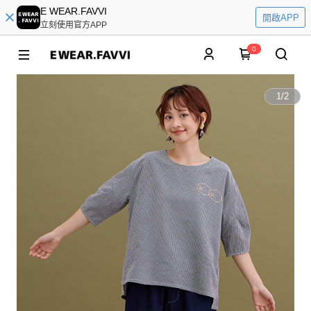
E WEAR.FAVVI
開啟APP
立刻使用官方APP
0
1
/
2