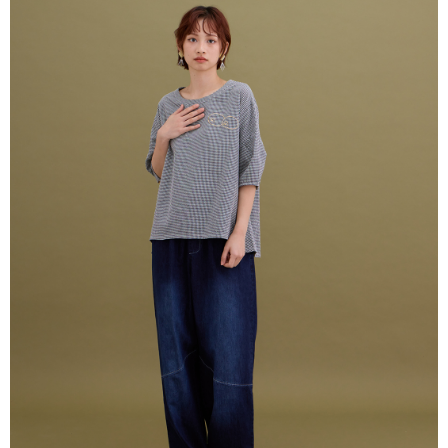
7-11付款取貨
結帳頁面，進行簡訊認證並確認金額後，即可完成結帳。
２．訂單成立數日內，您將收到繳費通知簡訊。
每筆NT$80，滿NT$2,000(含以上)免運費
３．收到繳費通知簡訊後14天內，點擊此簡訊中的連結，可透過四大超商／
ATM／網路銀行／等多元方式進行付款，方視為交易完成。
宅配
※ 請注意：結帳手續完成當下不需立刻繳費，但若您需要取消訂單，請聯絡
每筆NT$80，滿NT$2,000(含以上)免運費
購買商品的店家。未經商家同意取消之訂單仍視為有效，需透過AFTEE先享
後付繳納相關費用。
離島宅配
※ 交易是否成功請以「AFTEE先享後付 」之結帳頁面顯示為準，若有關於
是否繳費成功／繳費後需取消欲退款等相關疑問，請聯繫「AFTEE先享後付
每筆NT$150，滿NT$2,000(含以上)免運費
客戶支援中心」
https://netprotections.freshdesk.com/support/home
順豐港澳宅配/宇迅國際物流
查看運費
【注意事項】
１．透過由恩沛科技股份有限公司提供之「AFTEE先享後付」服務完成之交
易，需依本服務之必要範圍內提供個人資料，並將交易相關給付款項請求債
權轉讓予恩沛科技股份有限公司。
２．關於個人資料處理事宜，請瀏覽以下網址：
https://aftee.tw/terms/#terms3
３．未成年的使用者請事先徵得法定代理人或監護人之同意方可使用
「AFTEE先享後付」，若未經同意申辦者引起之損失，本公司不負相關責
任。
４．使用「AFTEE先享後付」時，將依據個別帳號之用戶狀況，依本公司即
時審查核予不同之上限額度；若仍有額度不足之情形，本公司將視審查結果
請求用戶進行身份認證。
５．嚴禁一人註冊多個帳號或使用他人資訊註冊。若發現惡意使用之情形，