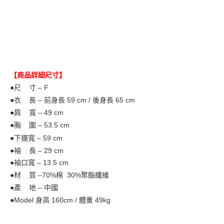
【商品詳細尺寸】
●尺 寸 – F
●衣 長 – 前身長 59
cm / 後身長 65 cm
●肩 寬 – 49
cm
●胸 圍 – 53.5 cm
●下擺寬 – 59 cm
●袖 長 – 29
cm
●袖口寬 – 13.5 cm
●材 質 –70%棉 30%聚酯纖維
●產 地 – 中國
●Model
身高 160cm / 體重 49kg