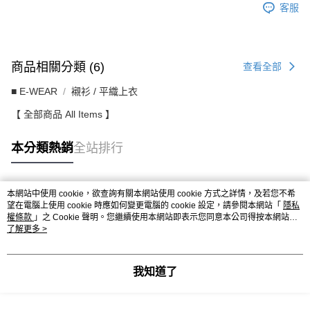
客服
商品相關分類 (6)
查看全部
■ E-WEAR
襯衫 / 平織上衣
【 全部商品 All Items 】
本分類熱銷
全站排行
本網站中使用 cookie，欲查詢有關本網站使用 cookie 方式之詳情，及若您不希
熱門標籤
望在電腦上使用 cookie 時應如何變更電腦的 cookie 設定，請參閱本網站「
隱私
權條款
」之 Cookie 聲明。您繼續使用本網站即表示您同意本公司得按本網站使
用條款之 Cookie 聲明使用 cookie。
了解更多 >
我知道了