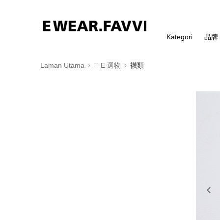
Kategori
品牌
Laman Utama
◻️ E 選物
襪類