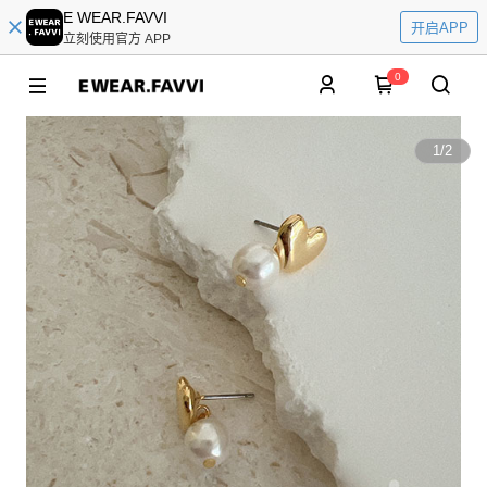
E WEAR.FAVVI
开启APP
立刻使用官方 APP
0
1
/
2