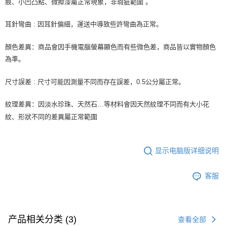
痕、小凹凸點、微掉漆屬正常現象，非瑕疵範圍 。
耳針彎曲 : 因耳針偏細，運送中導致些許彎曲為正常。
顏色差異：商品會因手機電腦螢幕顯色而有些微色差，商品皆以實物顏色
為準。
尺寸誤差 : 尺寸可能因測量不同而存在誤差，0.5公分屬正常。
紋理差異：因淡水珍珠、天然石…等材料會因天然紋理不同而有大小花
紋、形狀不同的差異屬正常範圍
显示电脑版详细说明
客服
产品相关分类 (3)
查看全部