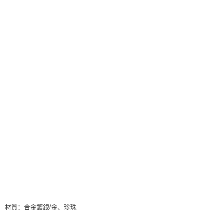
材質：合金鍍銀/金、珍珠