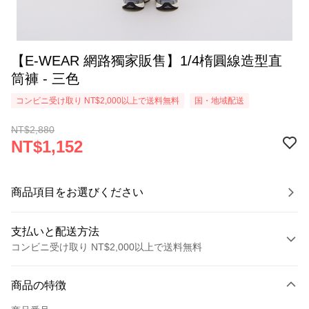
【E-WEAR 網路獨家販售】1/4楕圓線造型直
筒褲 - 三色
コンビニ受け取り NT$2,000以上で送料無料
国・地域配送
NT$2,880
NT$1,152
商品項目をお選びください
支払いと配送方法
コンビニ受け取り NT$2,000以上で送料無料
お支払い方法
商品の特徴
クレジットカード1回払い