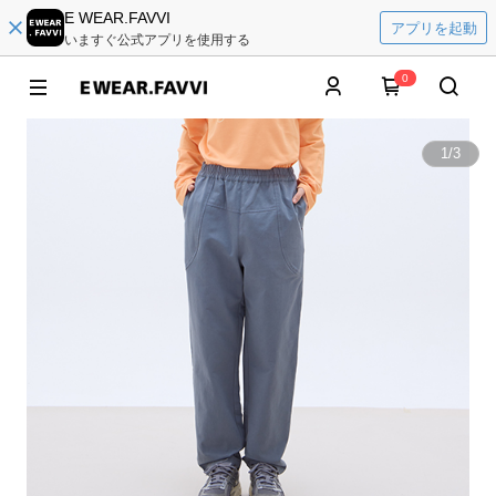
E WEAR.FAVVI
アプリを起動
いますぐ公式アプリを使用する
0
1
/
3