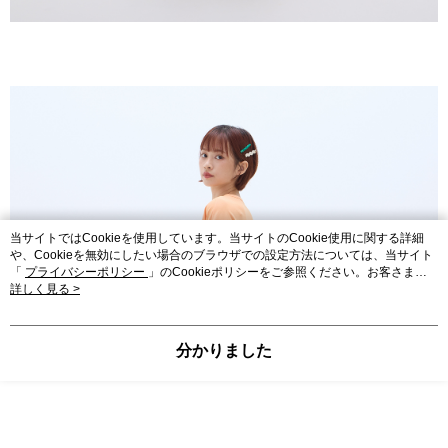
当サイトではCookieを使用しています。当サイトのCookie使用に関する詳細
や、Cookieを無効にしたい場合のブラウザでの設定方法については、当サイト
「
プライバシーポリシー
」のCookieポリシーをご参照ください。お客さま
が、当サイトを引き続き使用される場合、当社がサイト利用規約のCookieポリ
詳しく見る >
シーに基づいてCookieを使用することに同意したものとみなします。
分かりました