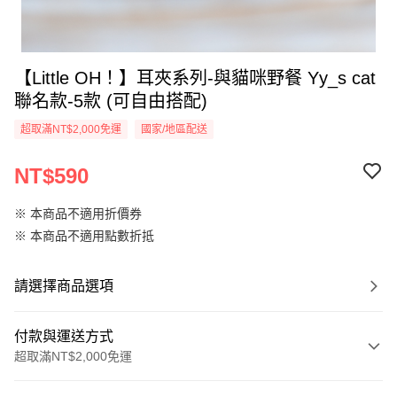
【Little OH！】耳夾系列-與貓咪野餐 Yy_s cat
聯名款-5款 (可自由搭配)
超取滿NT$2,000免運
國家/地區配送
NT$590
※ 本商品不適用折價券
※ 本商品不適用點數折抵
請選擇商品選項
付款與運送方式
超取滿NT$2,000免運
付款方式