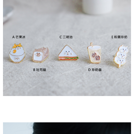
３．安心：先確認商品／服務後，再付款。
全家付款取貨
每筆NT$80，滿NT$2,000(含以上)免運費
【「AFTEE先享後付」結帳流程】
１．於結帳方式選擇「AFTEE先享後付」後，將跳轉至「AFTEE先享後付」
7-11付款取貨
結帳頁面，進行簡訊認證並確認金額後，即可完成結帳。
２．訂單成立數日內，您將收到繳費通知簡訊。
每筆NT$80，滿NT$2,000(含以上)免運費
３．收到繳費通知簡訊後14天內，點擊此簡訊中的連結，可透過四大超商／
ATM／網路銀行／等多元方式進行付款，方視為交易完成。
宅配
※ 請注意：結帳手續完成當下不需立刻繳費，但若您需要取消訂單，請聯絡
每筆NT$80，滿NT$2,000(含以上)免運費
購買商品的店家。未經商家同意取消之訂單仍視為有效，需透過AFTEE先享
後付繳納相關費用。
離島宅配
※ 交易是否成功請以「AFTEE先享後付 」之結帳頁面顯示為準，若有關於
是否繳費成功／繳費後需取消欲退款等相關疑問，請聯繫「AFTEE先享後付
每筆NT$150，滿NT$2,000(含以上)免運費
客戶支援中心」
https://netprotections.freshdesk.com/support/home
順豐港澳宅配/宇迅國際物流
查看運費
【注意事項】
１．透過由恩沛科技股份有限公司提供之「AFTEE先享後付」服務完成之交
易，需依本服務之必要範圍內提供個人資料，並將交易相關給付款項請求債
權轉讓予恩沛科技股份有限公司。
２．關於個人資料處理事宜，請瀏覽以下網址：
https://aftee.tw/terms/#terms3
３．未成年的使用者請事先徵得法定代理人或監護人之同意方可使用
「AFTEE先享後付」，若未經同意申辦者引起之損失，本公司不負相關責
任。
４．使用「AFTEE先享後付」時，將依據個別帳號之用戶狀況，依本公司即