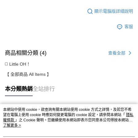
顯示電腦版詳細說明
客服
商品相關分類 (4)
查看全部
◻️ Little OH！
【 全部商品 All Items 】
本分類熱銷
全站排行
本網站中使用 cookie，欲查詢有關本網站使用 cookie 方式之詳情，及若您不希
熱門標籤
望在電腦上使用 cookie 時應如何變更電腦的 cookie 設定，請參閱本網站「
隱私
權條款
」之 Cookie 聲明。您繼續使用本網站即表示您同意本公司得按本網站使
用條款之 Cookie 聲明使用 cookie。
了解更多 >