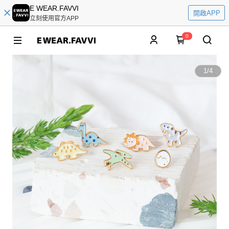
E WEAR.FAVVI
開啟APP
立刻使用官方APP
0
1
/
4