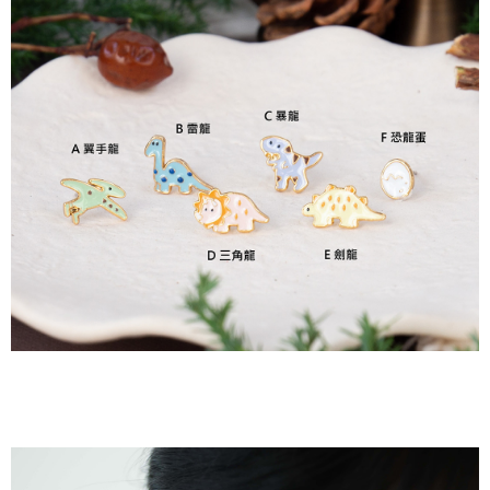
３．安心：先確認商品／服務後，再付款。
全家付款取貨
每筆NT$80，滿NT$2,000(含以上)免運費
【「AFTEE先享後付」結帳流程】
１．於結帳方式選擇「AFTEE先享後付」後，將跳轉至「AFTEE先享後付」
7-11付款取貨
結帳頁面，進行簡訊認證並確認金額後，即可完成結帳。
２．訂單成立數日內，您將收到繳費通知簡訊。
每筆NT$80，滿NT$2,000(含以上)免運費
３．收到繳費通知簡訊後14天內，點擊此簡訊中的連結，可透過四大超商／
ATM／網路銀行／等多元方式進行付款，方視為交易完成。
宅配
※ 請注意：結帳手續完成當下不需立刻繳費，但若您需要取消訂單，請聯絡
每筆NT$80，滿NT$2,000(含以上)免運費
購買商品的店家。未經商家同意取消之訂單仍視為有效，需透過AFTEE先享
後付繳納相關費用。
離島宅配
※ 交易是否成功請以「AFTEE先享後付 」之結帳頁面顯示為準，若有關於
是否繳費成功／繳費後需取消欲退款等相關疑問，請聯繫「AFTEE先享後付
每筆NT$150，滿NT$2,000(含以上)免運費
客戶支援中心」
https://netprotections.freshdesk.com/support/home
順豐港澳宅配/宇迅國際物流
查看運費
【注意事項】
１．透過由恩沛科技股份有限公司提供之「AFTEE先享後付」服務完成之交
易，需依本服務之必要範圍內提供個人資料，並將交易相關給付款項請求債
權轉讓予恩沛科技股份有限公司。
２．關於個人資料處理事宜，請瀏覽以下網址：
https://aftee.tw/terms/#terms3
３．未成年的使用者請事先徵得法定代理人或監護人之同意方可使用
「AFTEE先享後付」，若未經同意申辦者引起之損失，本公司不負相關責
任。
４．使用「AFTEE先享後付」時，將依據個別帳號之用戶狀況，依本公司即