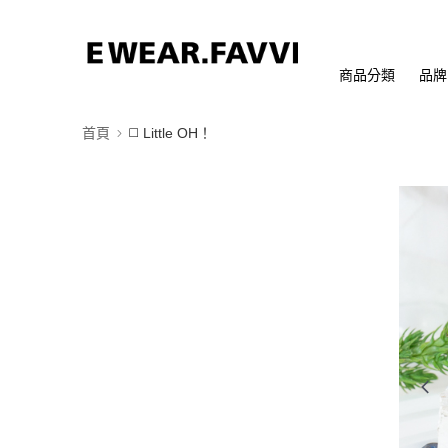
商品分類
品牌
首頁
◻️ Little OH！