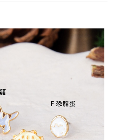
取貨
EE先享後付」結帳流程】
0，滿NT$2,000(含以上)免運費
方式選擇「AFTEE先享後付」後，將跳轉至「AFTEE先享後
頁面，進行簡訊認證並確認金額後，即可完成結帳。
取貨
成立數日內，您將收到繳費通知簡訊。
費通知簡訊後14天內，點擊此簡訊中的連結，可透過四大超商
0，滿NT$2,000(含以上)免運費
網路銀行／等多元方式進行付款，方視為交易完成。
：結帳手續完成當下不需立刻繳費，但若您需要取消訂單，請聯
的店家。未經商家同意取消之訂單仍視為有效，需透過AFTEE
繳納相關費用。
0，滿NT$2,000(含以上)免運費
否成功請以「AFTEE先享後付 」之結帳頁面顯示為準，若有關於
功／繳費後需取消欲退款等相關疑問，請聯繫「AFTEE先享後
援中心」
https://netprotections.freshdesk.com/support/home
50，滿NT$2,000(含以上)免運費
項】
配/宇迅國際物流
查看運費
恩沛科技股份有限公司提供之「AFTEE先享後付」服務完成之
依本服務之必要範圍內提供個人資料，並將交易相關給付款項請
讓予恩沛科技股份有限公司。
個人資料處理事宜，請瀏覽以下網址：
ee.tw/terms/#terms3
年的使用者請事先徵得法定代理人或監護人之同意方可使用
E先享後付」，若未經同意申辦者引起之損失，本公司不負相關責
AFTEE先享後付」時，將依據個別帳號之用戶狀況，依本公司
核予不同之上限額度；若仍有額度不足之情形，本公司將視審查