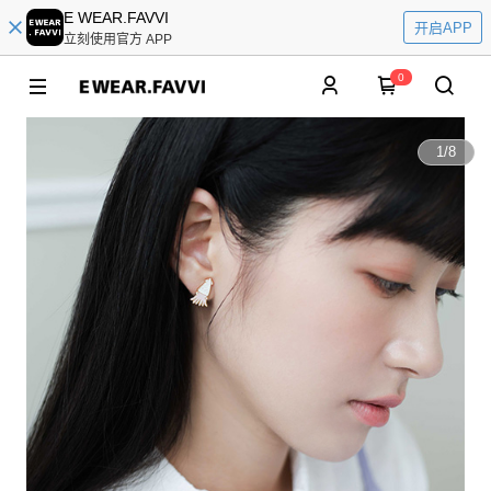
E WEAR.FAVVI
开启APP
立刻使用官方 APP
0
1
/
8