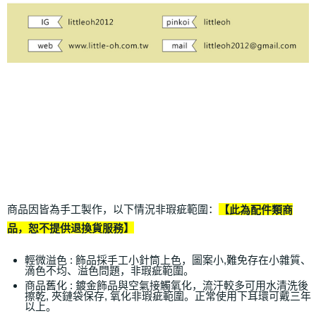
商品因皆為手工製作，以下情況非瑕疵範圍：
【此為配件類商
品，恕不提供退換貨服務】
輕微溢色 : 飾品採手工小針筒上色，圖案小,難免存在小雜質、
滴色不均、溢色問題，非瑕疵範圍。
商品舊化 : 鍍金飾品與空氣接觸氧化，流汗較多可用水清洗後
擦乾, 夾鏈袋保存, 氧化非瑕疵範圍。正常使用下耳環可戴三年
以上。