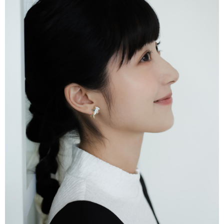
３．安心：先確認商品／服務後，再付款。
全家付款取貨
每筆NT$80，滿NT$2,000(含以上)免運費
【「AFTEE先享後付」結帳流程】
１．於結帳方式選擇「AFTEE先享後付」後，將跳轉至「AFTEE先享後付」
7-11付款取貨
結帳頁面，進行簡訊認證並確認金額後，即可完成結帳。
２．訂單成立數日內，您將收到繳費通知簡訊。
每筆NT$80，滿NT$2,000(含以上)免運費
３．收到繳費通知簡訊後14天內，點擊此簡訊中的連結，可透過四大超商／
ATM／網路銀行／等多元方式進行付款，方視為交易完成。
宅配
※ 請注意：結帳手續完成當下不需立刻繳費，但若您需要取消訂單，請聯絡
每筆NT$80，滿NT$2,000(含以上)免運費
購買商品的店家。未經商家同意取消之訂單仍視為有效，需透過AFTEE先享
後付繳納相關費用。
離島宅配
※ 交易是否成功請以「AFTEE先享後付 」之結帳頁面顯示為準，若有關於
是否繳費成功／繳費後需取消欲退款等相關疑問，請聯繫「AFTEE先享後付
每筆NT$150，滿NT$2,000(含以上)免運費
客戶支援中心」
https://netprotections.freshdesk.com/support/home
順豐港澳宅配/宇迅國際物流
查看運費
【注意事項】
１．透過由恩沛科技股份有限公司提供之「AFTEE先享後付」服務完成之交
易，需依本服務之必要範圍內提供個人資料，並將交易相關給付款項請求債
權轉讓予恩沛科技股份有限公司。
２．關於個人資料處理事宜，請瀏覽以下網址：
https://aftee.tw/terms/#terms3
３．未成年的使用者請事先徵得法定代理人或監護人之同意方可使用
「AFTEE先享後付」，若未經同意申辦者引起之損失，本公司不負相關責
任。
４．使用「AFTEE先享後付」時，將依據個別帳號之用戶狀況，依本公司即