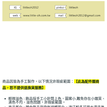
商品因皆為手工製作，以下情況非瑕疵範圍：
【此為配件類商
品，恕不提供退換貨服務】
輕微溢色 : 飾品採手工小針筒上色，圖案小,難免存在小雜質、
滴色不均、溢色問題，非瑕疵範圍。