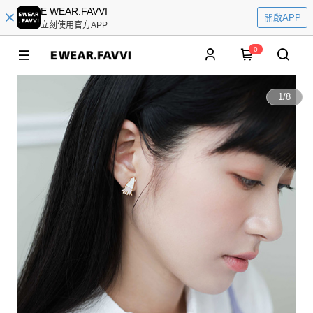
E WEAR.FAVVI
開啟APP
立刻使用官方APP
0
1
/
8