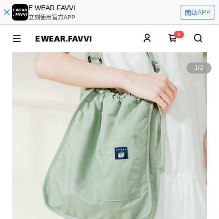
E WEAR.FAVVI
開啟APP
立刻使用官方APP
0
1
/
2