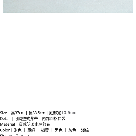
10.5cm
|
Size | 高37cm | 長33.5cm
底部寬
Detail
| 可調整式背帶
| 內部四格口袋
Material | 質感防潑水尼龍布
Color | 米色 ｜ 軍綠 ｜ 橘黃 ｜ 黑色 ｜ 灰色
｜ 淺綠
Origan | Taiwan