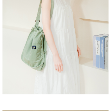
５．嚴禁一人註冊多個帳號或使用他人資訊註冊。若發現惡意使用之情形，
恩沛科技股份有限公司將有權停止該用戶之使用額度並採取法律行動。